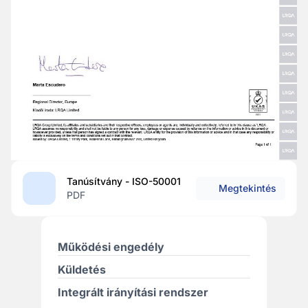
Tanúsítvány - ISO-50001
Megtekintés
PDF
Működési engedély
Küldetés
Integrált irányítási rendszer