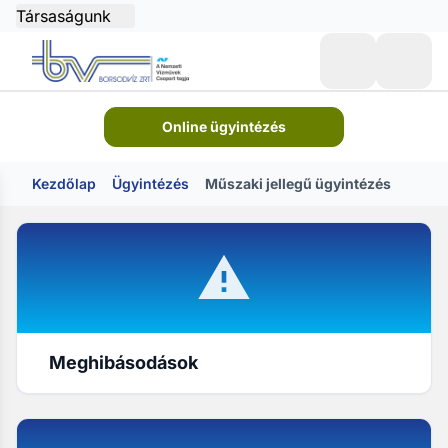
Társaságunk
Online ügyintézés
Kezdőlap
Ügyintézés
Műszaki jellegű ügyintézés
Meghibásodások