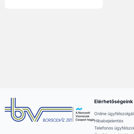
Elérhetőségeink
Online ügyfélszolgál
Hibabejelentés
Telefonos ügyfélszo