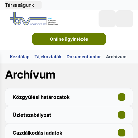
Társaságunk
Online ügyintézés
Kezdőlap
Tájékoztatók
Dokumentumtár
Archívum
Archívum
Közgyűlési határozatok
Üzletszabályzat
Gazdálkodási adatok